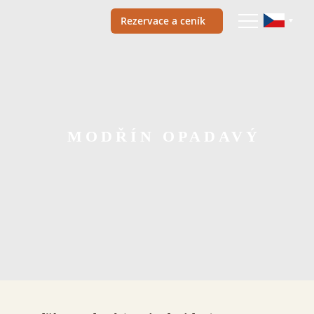
Rezervace a ceník
MODŘÍN OPADAVÝ