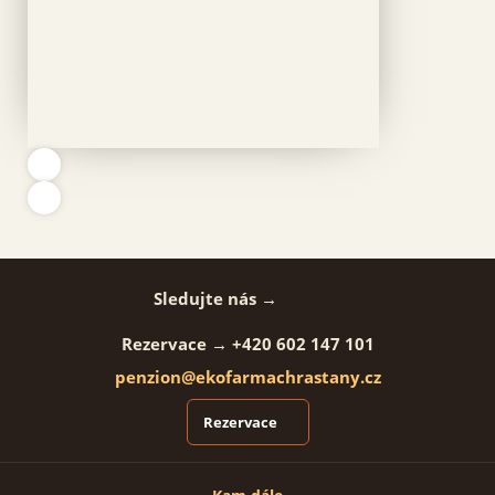
Sledujte nás →
Rezervace →
+420 602 147 101
penzion@ekofarmachrastany.cz
Rezervace