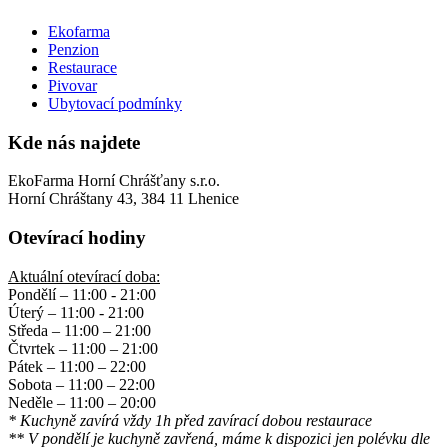
Ekofarma
Penzion
Restaurace
Pivovar
Ubytovací podmínky
Kde nás najdete
EkoFarma Horní Chrášťany s.r.o.
Horní Chráštany 43, 384 11 Lhenice
Otevírací hodiny
Aktuální otevírací doba:
Pondělí – 11:00 - 21:00
Úterý – 11:00 - 21:00
Středa – 11:00 – 21:00
Čtvrtek – 11:00 – 21:00
Pátek – 11:00 – 22:00
Sobota – 11:00 – 22:00
Neděle – 11:00 – 20:00
* Kuchyně zavírá vždy 1h před zavírací dobou restaurace
** V pondělí je kuchyně zavřená, máme k dispozici jen polévku dle