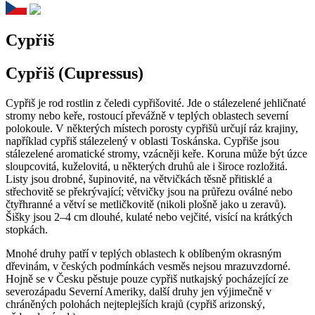
Cypřiš
Cypřiš (Cupressus)
Cypřiš je rod rostlin z čeledi cypřišovité. Jde o stálezelené jehličnaté
stromy nebo keře, rostoucí převážně v teplých oblastech severní
polokoule. V některých místech porosty cypřišů určují ráz krajiny,
například cypřiš stálezelený v oblasti Toskánska. Cypřiše jsou
stálezelené aromatické stromy, vzácněji keře. Koruna může být úzce
sloupcovitá, kuželovitá, u některých druhů ale i široce rozložitá.
Listy jsou drobné, šupinovité, na větvičkách těsně přitisklé a
střechovitě se překrývající; větvičky jsou na průřezu oválné nebo
čtyřhranné a větví se metličkovitě (nikoli plošně jako u zeravů).
Šišky jsou 2–4 cm dlouhé, kulaté nebo vejčité, visící na krátkých
stopkách.
Mnohé druhy patří v teplých oblastech k oblíbeným okrasným
dřevinám, v českých podmínkách vesměs nejsou mrazuvzdorné.
Hojně se v Česku pěstuje pouze cypřiš nutkajský pocházející ze
severozápadu Severní Ameriky, další druhy jen výjimečně v
chráněných polohách nejteplejších krajů (cypřiš arizonský,